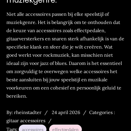
Niet alle accessoires passen bij elke speelstijl of
muziekgenre. Het is belangrijk om te onthouden dat
de keuze van accessoires zoals effectpedalen,
gitaarversterkers en snaren sterk afhankelijk is van de
specifieke klank en sfeer die je wilt creëren. Wat
goed werkt voor rockmuziek, kan misschien niet
ideaal zijn voor jazz of blues. Daarom is het essentieel
om zorgvuldig te overwegen welke accessoires het
beste aansluiten bij jouw speelstijl en muzikale
voorkeuren om een cohesief en persoonlijk geluid te
bereiken.
Posted
Categories
By:
rheinstadter
24 april 2026
Categories :
on
:
gitaar accessoires
Tags:
accessoires
effectpedalen