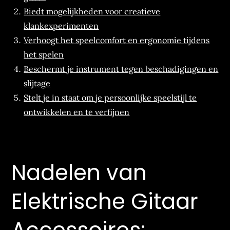
Biedt mogelijkheden voor creatieve
klankexperimenten
Verhoogt het speelcomfort en ergonomie tijdens
het spelen
Beschermt je instrument tegen beschadigingen en
slijtage
Stelt je in staat om je persoonlijke speelstijl te
ontwikkelen en te verfijnen
Nadelen van
Elektrische Gitaar