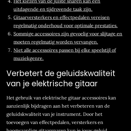
Het kiezen van de juiste snaren kan een
uitdagende en tijdrovende taak zijn.
Gitaarversterkers en effectpedalen vereisen
regelmatig onderhoud voor optimale prestaties.
Sommige accessoires zijn gevoelig voor slijtage en
moeten regelmatig worden vervangen.
Niet alle accessoires passen bij elke speelstijl of
muziekgenre.
Verbetert de geluidskwaliteit
van je elektrische gitaar
Het gebruik van elektrische gitaar accessoires kan
aanzienlijk bijdragen aan het verbeteren van de
geluidskwaliteit van je instrument. Door het
toevoegen van effectpedalen, versterkers en
hoogwaardige gitaarsnaren kun je jouw geluid