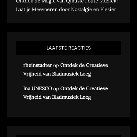
Ontdek de Magie van Qmusic Foute Muziek:
Laat je Meevoeren door Nostalgie en Plezier
LAATSTE REACTIES
rheinstadter
op
Ontdek de Creatieve
Vrijheid van Bladmuziek Leeg
Ina UNESCO
op
Ontdek de Creatieve
Vrijheid van Bladmuziek Leeg