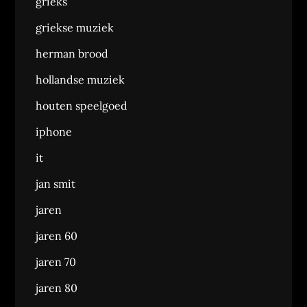
grieks
griekse muziek
herman brood
hollandse muziek
houten speelgoed
iphone
it
jan smit
jaren
jaren 60
jaren 70
jaren 80