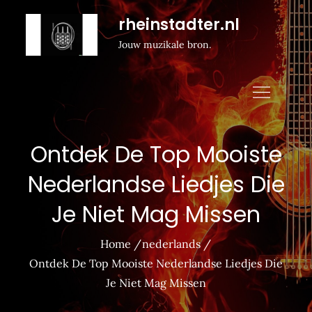
Naar
rheinstadter.nl
de
Jouw muzikale bron.
inhoud
gaan
Ontdek De Top Mooiste
Nederlandse Liedjes Die
Je Niet Mag Missen
Home
nederlands
Ontdek De Top Mooiste Nederlandse Liedjes Die
Je Niet Mag Missen