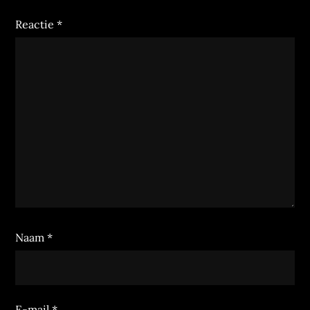
Reactie
*
Naam
*
E-mail
*