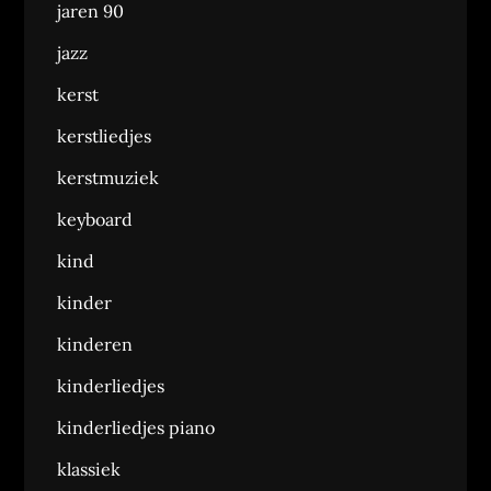
jaren 90
jazz
kerst
kerstliedjes
kerstmuziek
keyboard
kind
kinder
kinderen
kinderliedjes
kinderliedjes piano
klassiek