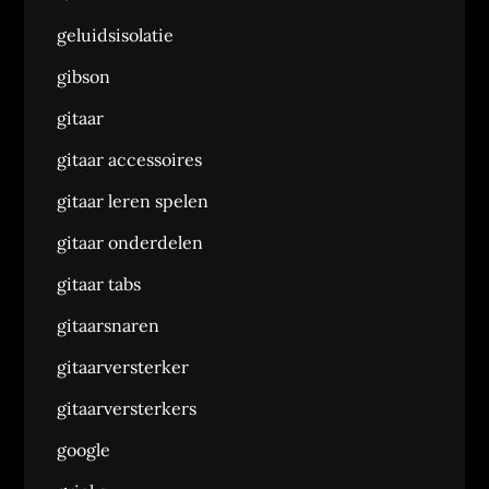
geluidsisolatie
gibson
gitaar
gitaar accessoires
gitaar leren spelen
gitaar onderdelen
gitaar tabs
gitaarsnaren
gitaarversterker
gitaarversterkers
google