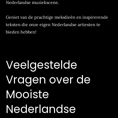
Nederlandse muziekscene.
Geniet van de prachtige melodieën en inspirerende
teksten die onze eigen Nederlandse artiesten te
bieden hebben!
Veelgestelde
Vragen over de
Mooiste
Nederlandse