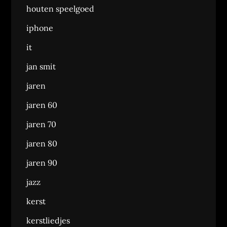
houten speelgoed
iphone
it
jan smit
jaren
jaren 60
jaren 70
jaren 80
jaren 90
jazz
kerst
kerstliedjes