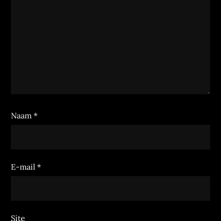
Naam
*
E-mail
*
Site