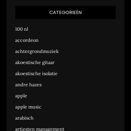
CATEGORIEËN
100 nl
accordeon
achtergrondmuziek
akoestische gitaar
akoestische isolatie
andre hazes
apple
apple music
arabisch
artiesten management