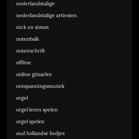
nederlandstalige
nederlandstalige artiesten
nick en simon
notenbalk
notenschrift
offline
online gitaarles
ontspanningsmuziek
orgel
orgel leren spelen
orgel spelen
oud hollandse liedjes