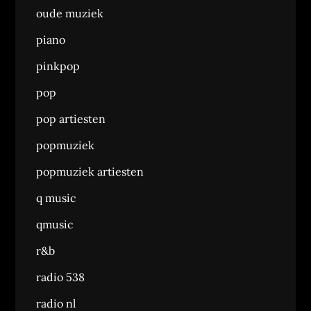
oude muziek
piano
pinkpop
pop
pop artiesten
popmuziek
popmuziek artiesten
q music
qmusic
r&b
radio 538
radio nl