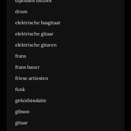
dijkmans muziek
drum
elektrische basgitaar
elektrische gitaar
elektrische gitaren
frans
frans bauer
friese artiesten
funk
geluidsisolatie
gibson
gitaar