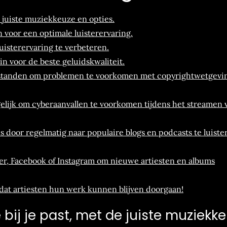
e juiste muziekkeuze en opties.
 voor een optimale luisterervaring.
uisterervaring te verbeteren.
in voor de beste geluidskwaliteit.
estanden om problemen te voorkomen met copyrightwetgevin
lijk om cyberaanvallen te voorkomen tijdens het streamen 
s door regelmatig naar populaire blogs en podcasts te luiste
ter, Facebook of Instagram om nieuwe artiesten en albums
zodat artiesten hun werk kunnen blijven doorgaan!
bij je past, met de juiste muziekk