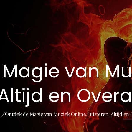
 Magie van Muz
 Altijd en Over
l
Ontdek de Magie van Muziek Online Luisteren: Altijd en 