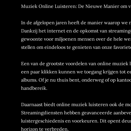
Muziek Online Luisteren: De Nieuwe Manier om v
In de afgelopen jaren heeft de manier waarop we 
Dankzij het internet en de opkomst van streamingd
gewoonte voor miljoenen mensen over de hele werel
stellen om eindeloos te genieten van onze favori
Een van de grootste voordelen van online muziek l
een paar klikken kunnen we toegang krijgen tot e
albums. Of je nu thuis bent, onderweg of op kantoo
handbereik.
Daarnaast biedt online muziek luisteren ook de m
Streamingdiensten hebben geavanceerde aanbevel
luistergeschiedenis en voorkeuren. Dit opent de
horizon te verbreden.