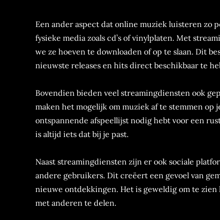
Een ander aspect dat online muziek luisteren zo po
fysieke media zoals cd’s of vinylplaten. Met st
we ze hoeven te downloaden of op te slaan. Dit bes
nieuwste releases en hits direct beschikbaar te h
Bovendien bieden veel streamingdiensten ook geper
maken het mogelijk om muziek af te stemmen op je 
ontspannende afspeellijst nodig hebt voor een rust
is altijd iets dat bij je past.
Naast streamingdiensten zijn er ook sociale pla
andere gebruikers. Dit creëert een gevoel van ge
nieuwe ontdekkingen. Het is geweldig om te zien 
met anderen te delen.