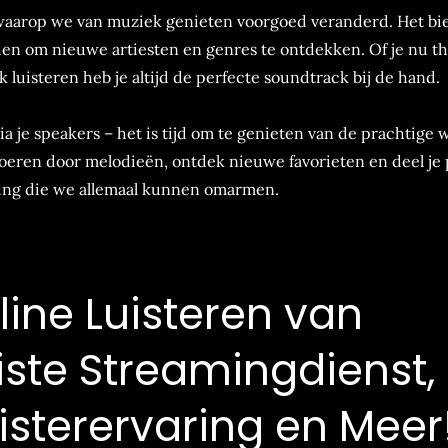
 waarop we van muziek genieten voorgoed veranderd. Het bi
en om nieuwe artiesten en genres te ontdekken. Of je nu th
luisteren heb je altijd de perfecte soundtrack bij de hand.
via je speakers – het is tijd om te genieten van de prachtige 
voeren door melodieën, ontdek nieuwe favorieten en deel je 
ring die we allemaal kunnen omarmen.
line Luisteren van
iste Streamingdienst,
isterervaring en Meer