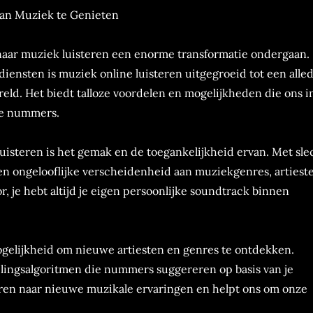
an Muziek te Genieten
naar muziek luisteren een enorme transformatie ondergaan.
iensten is muziek online luisteren uitgegroeid tot een alle
d. Het biedt talloze voordelen en mogelijkheden die ons in
ete nummers.
uisteren is het gemak en de toegankelijkheid ervan. Met sle
en ongelooflijke verscheidenheid aan muziekgenres, artiest
r, je hebt altijd je eigen persoonlijke soundtrack binnen
ogelijkheid om nieuwe artiesten en genres te ontdekken.
ingsalgoritmen die nummers suggereren op basis van je
uren naar nieuwe muzikale ervaringen en helpt ons om onze