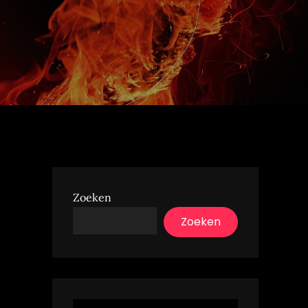
Zoeken
Zoeken