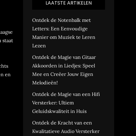
LAATSTE ARTIKELEN
Ontdek de Notenbalk met
Letters: Een Eenvoudige
daagse
Manier om Muziek te Leren
 staat
Lezen
Ontdek de Magie van Gitaar
Akkoorden in Liedjes: Speel
chts
Mee en Creëer Jouw Eigen
en en
Melodieën!
Ontdek de Magie van een Hifi
Versterker: Ultiem
Geluidskwaliteit in Huis
Ontdek de Kracht van een
Kwalitatieve Audio Versterker