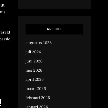
edt
uis
ARCHIEF
wereld
passie
augustus 2026
juli 2026
juni 2026
mei 2026
april 2026
maart 2026
februari 2026
!
januari 2026