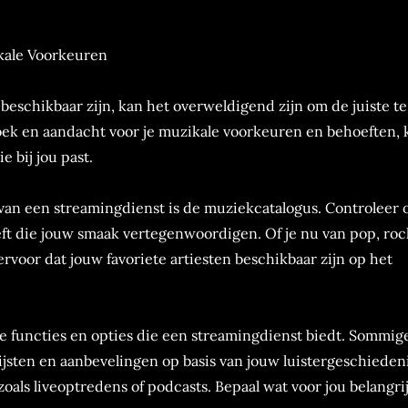
kale Voorkeuren
eschikbaar zijn, kan het overweldigend zijn om de juiste te
ek en aandacht voor je muzikale voorkeuren en behoeften, 
 bij jou past.
 van een streamingdienst is de muziekcatalogus. Controleer 
eft die jouw smaak vertegenwoordigen. Of je nu van pop, roc
ervoor dat jouw favoriete artiesten beschikbaar zijn op het
 de functies en opties die een streamingdienst biedt. Sommig
ijsten en aanbevelingen op basis van jouw luistergeschiedeni
oals liveoptredens of podcasts. Bepaal wat voor jou belangrij