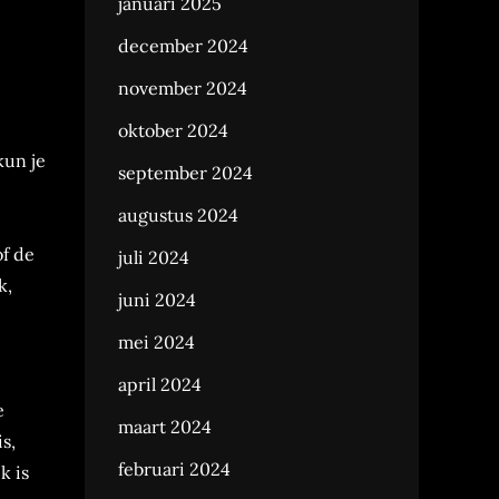
januari 2025
december 2024
november 2024
oktober 2024
kun je
september 2024
augustus 2024
of de
juli 2024
k,
juni 2024
mei 2024
april 2024
e
maart 2024
s,
februari 2024
k is