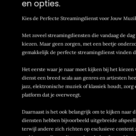
en opties.
Kies de Perfecte Streamingdienst voor Jouw Muzi
Met zoveel streamingdiensten die vandaag de dag b
kiezen. Maar geen zorgen, met een beetje onderzo
gemakkelijk de perfecte streamingdienst vinden die
Het eerste waar je naar moet kijken bij het kiezen
dienst een breed scala aan genres en artiesten he
jazz, elektronische muziek of klassiek houdt, zorg 
platform dat je overweegt.
Daarnaast is het ook belangrijk om te kijken naar
diensten hebben bijvoorbeeld uitgebreide afspeell
terwijl andere zich richten op exclusieve content z