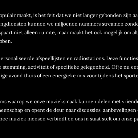
pulair maakt, is het feit dat we niet langer gebonden zijn a
reamingdiensten kunnen we miljoenen nummers streamen zonde
paart niet alleen ruimte, maar maakt het ook mogelijk om alt
ebben.
sonaliseerde afspeellijsten en radiostations. Deze functies
stemming, activiteit of specifieke gelegenheid. Of je nu ee
ige avond thuis of een energieke mix voor tijdens het sporte
tforms waarop we onze muzieksmaak kunnen delen met vriend
meenschap en opent de deur naar discussies, aanbevelingen
hoe muziek mensen verbindt en ons in staat stelt om onze p