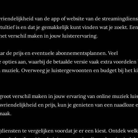
.
riendelijkheid van de app of website van de streamingdiens
uïtief is en dat je gemakkelijk kunt vinden wat je zoekt. Ee
et verschil maken in jouw luisterervaring.
naar de prijs en eventuele abonnementsplannen. Veel
 opties aan, waarbij de betaalde versie vaak extra voordelen 
van muziek. Overweeg je luistergewoonten en budget bij het k
groot verschil maken in jouw ervaring van online muziek lui
svriendelijkheid en prijs, kun je genieten van een naadloze 
smaak.
iensten te vergelijken voordat je er een kiest. Ontdek wel