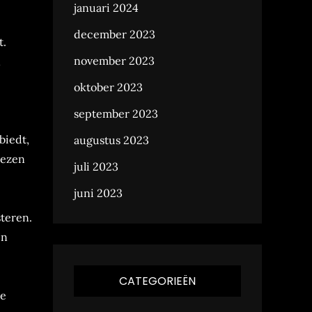
januari 2024
december 2023
t.
november 2023
n
oktober 2023
september 2023
biedt,
augustus 2023
iezen
juli 2023
juni 2023
steren.
en
CATEGORIEËN
ke