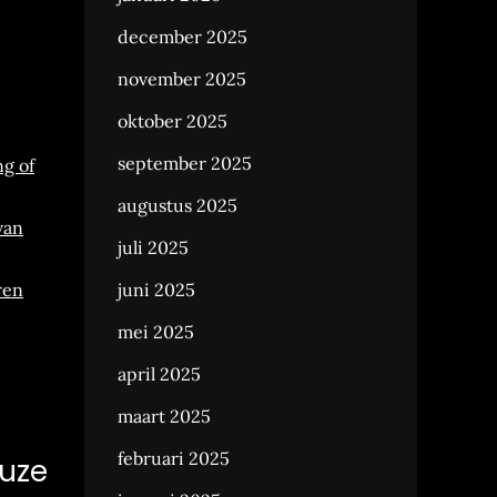
december 2025
november 2025
oktober 2025
september 2025
g of
augustus 2025
van
juli 2025
ren
juni 2025
mei 2025
april 2025
maart 2025
februari 2025
euze