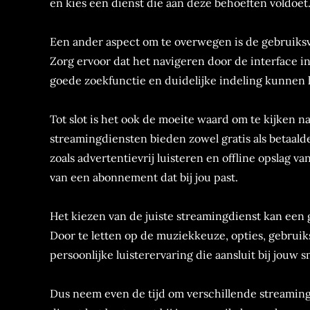
en kies een dienst die aan deze behoeften voldoet
Een ander aspect om te overwegen is de gebruiksv
Zorg ervoor dat het navigeren door de interface int
goede zoekfunctie en duidelijke indeling kunnen h
Tot slot is het ook de moeite waard om te kijken 
streamingdiensten bieden zowel gratis als betaalde
zoals advertentievrij luisteren en offline opslag 
van een abonnement dat bij jou past.
Het kiezen van de juiste streamingdienst kan een 
Door te letten op de muziekkeuze, opties, gebruik
persoonlijke luisterervaring die aansluit bij jouw 
Dus neem even de tijd om verschillende streamingd