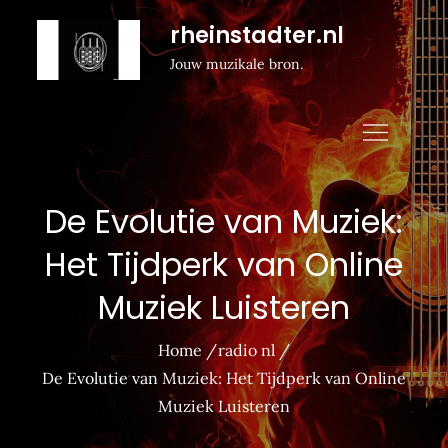
Naar
rheinstadter.nl
de
Jouw muzikale bron.
inhoud
gaan
De Evolutie van Muziek:
Het Tijdperk van Online
Muziek Luisteren
Home
radio nl
De Evolutie van Muziek: Het Tijdperk van Online
Muziek Luisteren