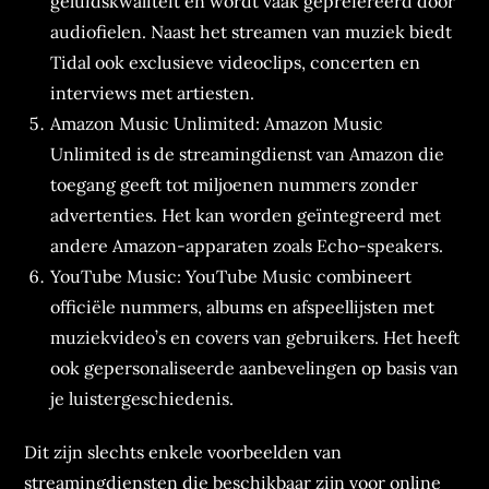
geluidskwaliteit en wordt vaak geprefereerd door
audiofielen. Naast het streamen van muziek biedt
Tidal ook exclusieve videoclips, concerten en
interviews met artiesten.
Amazon Music Unlimited: Amazon Music
Unlimited is de streamingdienst van Amazon die
toegang geeft tot miljoenen nummers zonder
advertenties. Het kan worden geïntegreerd met
andere Amazon-apparaten zoals Echo-speakers.
YouTube Music: YouTube Music combineert
officiële nummers, albums en afspeellijsten met
muziekvideo’s en covers van gebruikers. Het heeft
ook gepersonaliseerde aanbevelingen op basis van
je luistergeschiedenis.
Dit zijn slechts enkele voorbeelden van
streamingdiensten die beschikbaar zijn voor online