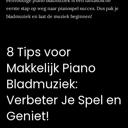
eenvoudige piano bladmuziek is een fantastische
eerste stap op weg naar pianospel succes. Dus pak je
bladmuziek en laat de muziek beginnen!
8 Tips voor
Makkelijk Piano
Bladmuziek:
Verbeter Je Spel en
Geniet!