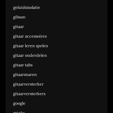
geluidsisolatie
gibson
gitaar
gitaar accessoires
gitaar leren spelen
gitaar onderdelen
gitaar tabs
gitaarsnaren
gitaarversterker
gitaarversterkers
google
grieks