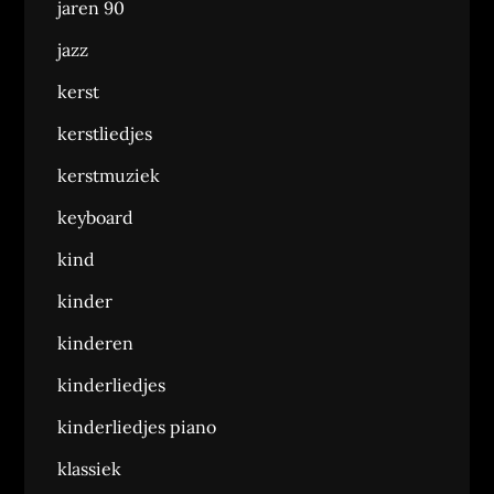
jaren 90
jazz
kerst
kerstliedjes
kerstmuziek
keyboard
kind
kinder
kinderen
kinderliedjes
kinderliedjes piano
klassiek