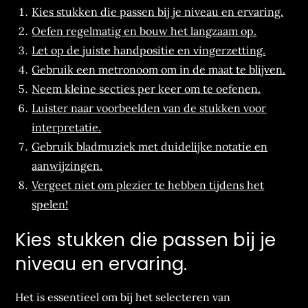
Kies stukken die passen bij je niveau en ervaring.
Oefen regelmatig en bouw het langzaam op.
Let op de juiste handpositie en vingerzetting.
Gebruik een metronoom om in de maat te blijven.
Neem kleine secties per keer om te oefenen.
Luister naar voorbeelden van de stukken voor
interpretatie.
Gebruik bladmuziek met duidelijke notatie en
aanwijzingen.
Vergeet niet om plezier te hebben tijdens het
spelen!
Kies stukken die passen bij je
niveau en ervaring.
Het is essentieel om bij het selecteren van