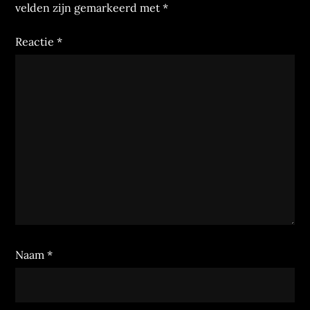
velden zijn gemarkeerd met
*
Reactie
*
Naam
*