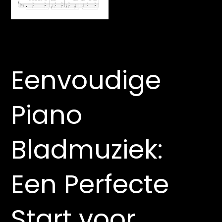
Eenvoudige
Piano
Bladmuziek:
Een Perfecte
Start voor