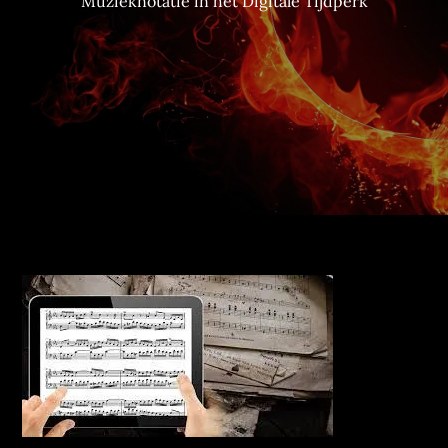
Muzieknotatie in het Digitale Tijdperk