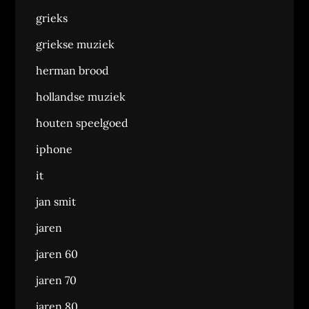
grieks
griekse muziek
herman brood
hollandse muziek
houten speelgoed
iphone
it
jan smit
jaren
jaren 60
jaren 70
jaren 80