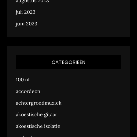
augustus 2023
juli 2023
juni 2023
CATEGORIEËN
100 nl
accordeon
achtergrondmuziek
akoestische gitaar
akoestische isolatie