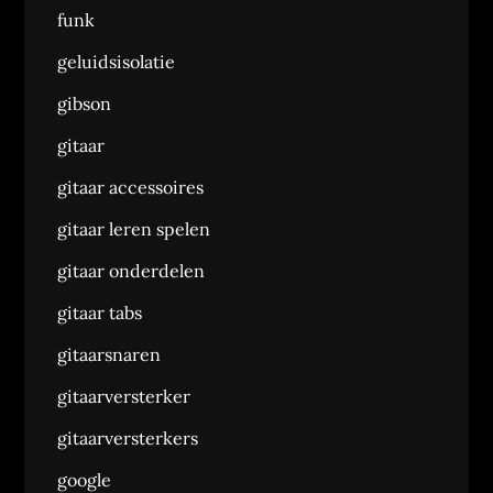
funk
geluidsisolatie
gibson
gitaar
gitaar accessoires
gitaar leren spelen
gitaar onderdelen
gitaar tabs
gitaarsnaren
gitaarversterker
gitaarversterkers
google