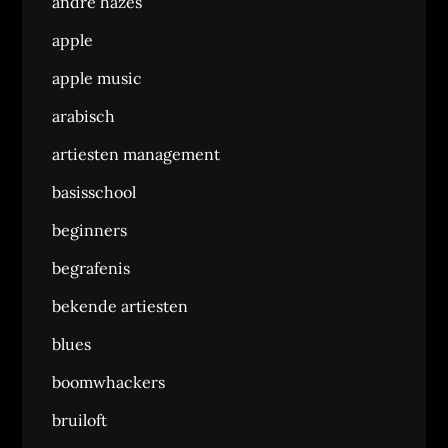
andre hazes
apple
apple music
arabisch
artiesten management
basisschool
beginners
begrafenis
bekende artiesten
blues
boomwhackers
bruiloft