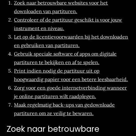
Zoek naar betrouwbare websites voor het
downloaden van partituren.
Controleer of de partituur geschikt is voor jouw
instrument en niveau.
Let op de licentievoorwaarden bij het downloaden
en gebruiken van partituren.
Gebruik speciale software of apps om digitale
partituren te bekijken en af te spelen.
Print indien nodig de partituur uit op
hoogwaardig papier voor een betere leesbaarheid.
Zorg voor een goede internetverbinding wanneer
je online partituren wilt raadplegen.
Maak regelmatig back-ups van gedownloade
partituren om ze veilig te bewaren.
Zoek naar betrouwbare